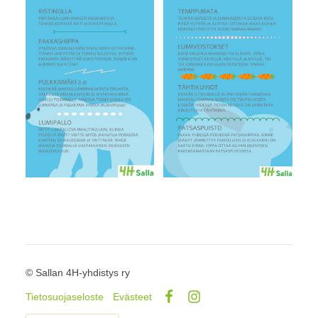
©
Sallan 4H-yhdistys ry
Tietosuojaseloste
Evästeet
Facebook
Instagram