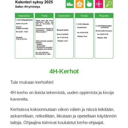
4H-Kerhot
Tule mukaan kerhoihin!
4H-kerho on iloista tekemistä, uuden oppimista ja kivoja
kavereita.
Kerhoissa kokoonnutaan viikon välein ja niissä leikitään,
askarrellaan, retkeillään, liikutaan ja opetellaan käytännön
taitoja. Ohjaajina toimivat koulutetut kerho-ohjaajat.