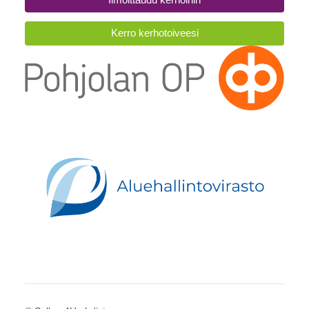
Ilmoittaudu kerhoihin
Kerro kerhotoiveesi